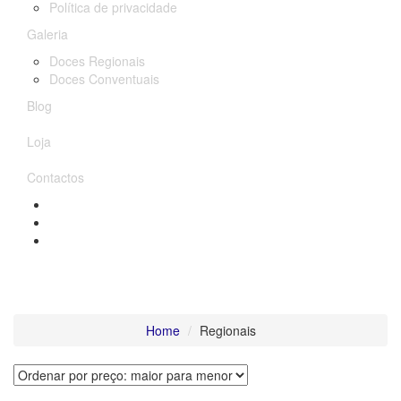
Política de privacidade
Galeria
Doces Regionais
Doces Conventuais
Blog
Loja
Contactos
Regionais
Home
Regionais