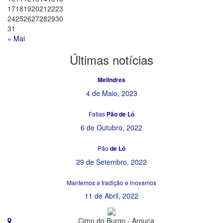
17
18
19
20
21
22
23
24
25
26
27
28
29
30
31
« Mai
Últimas
notícias
Melindres
4 de Maio, 2023
Fatias
Pão de Ló
6 de Outubro, 2022
Pão
de Ló
29 de Setembro, 2022
Mantemos a tradição e inovamos
11 de Abril, 2022
Cimo do Burgo - Arouca