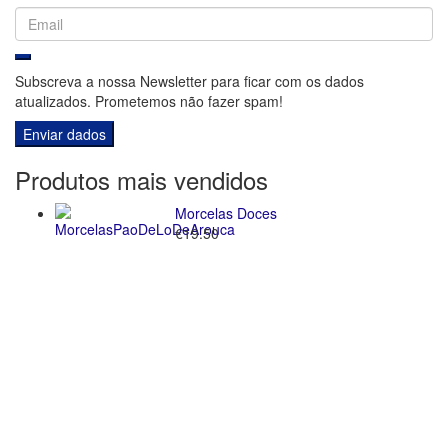
Subscreva a nossa Newsletter para ficar com os dados
atualizados. Prometemos não fazer spam!
Produtos
mais
vendidos
Morcelas Doces
€
19.50