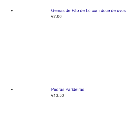
Gemas de Pão de Ló com doce de ovos
€
7.00
Pedras Parideiras
€
13.50