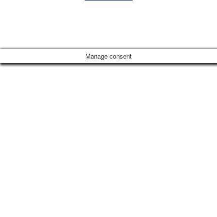
© Copyrigh
Manage consent