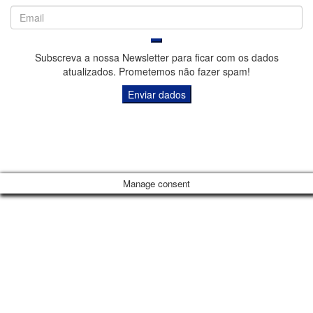
Subscreva a nossa Newsletter para ficar com os dados
atualizados. Prometemos não fazer spam!
© Copyrigh
Manage consent