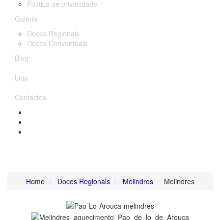
Política de privacidade
Galeria
Doces Regionais
Doces Conventuais
Blog
Loja
Contactos
Melindres
Home
Doces Regionais
Melindres
Melindres