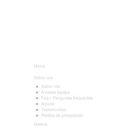
Home
Sobre nós
Sobre nós
A nossa equipa
Faq – Perguntas frequentes
Arouca
Testemunhos
Política de privacidade
Galeria