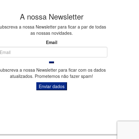
A
nossa
Newsletter
ubscreva a nossa Newsletter para ficar a par de todas
as nossas novidades.
Email
ubscreva a nossa Newsletter para ficar com os dados
atualizados. Prometemos não fazer spam!
 consumidor
|
Política de privacidade