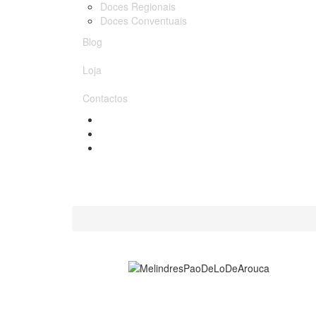
Doces Regionais
Doces Conventuais
Blog
Loja
Contactos